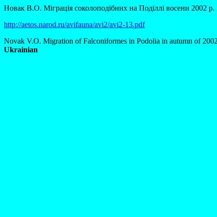
Новак В.О. Міграція соколоподібних на Поділлі восени 2002 р.
http://aetos.narod.ru/avifauna/avi2/avi2-13.pdf
Novak V.O. Migration of Falconiformes in Podolia in autumn of 200
Ukrainian