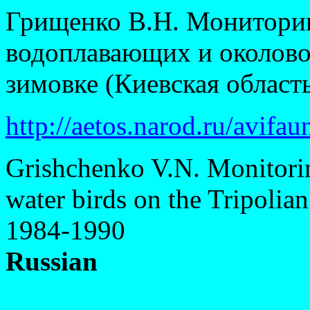
Грищенко В.Н. Монитори
водоплавающих и околово
зимовке (Киевская область
http://aetos.narod.ru/avifau
Grishchenko V.N. Monitori
water birds on the Tripolian
1984-1990
Russian