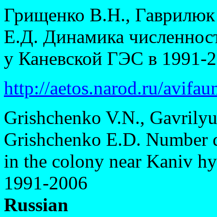
Грищенко В.Н., Гаврилюк
Е.Д. Динамика численнос
у Каневской ГЭС в 1991-2
http://aetos.narod.ru/avifau
Grishchenko V.N., Gavrily
Grishchenko E.D. Number d
in the colony near Kaniv hy
1991-2006
Russian