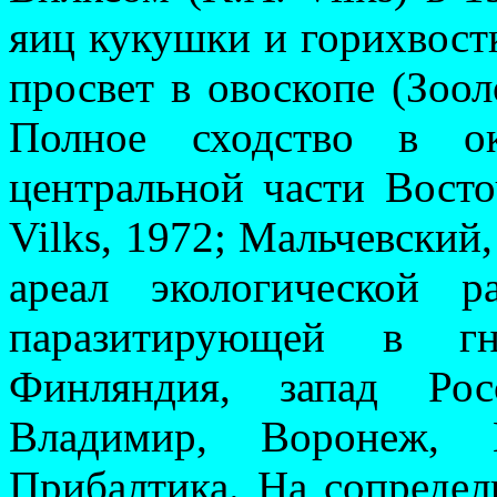
яиц кукушки и горихвост­
просвет в ово­скопе (Зоо
Пол­ное сходство в о
центральной части Восто
Vilks, 1972; Мальчевский
ареал экологической р
паразитирующей в гне
Финляндия, запад Рос
Владимир, Воронеж, 
Прибалтика. На со­преде