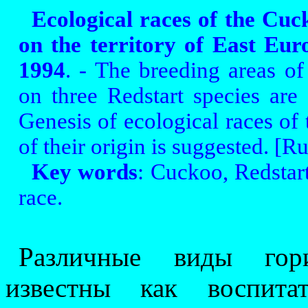
Ecological races of the Cuck
on the territory of East Eur
1994
. - The breeding areas of
on three Redstart species are
Genesis of ecological races of
of their origin is suggested. [Ru
Key words
: Cuckoo, Redstart
race.
Различные виды го
известны как воспита