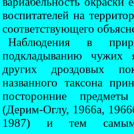
вариабельность окраски е
воспитателей на террито
соответствующего об­­ъяс
Наблюдения в при
подкладыванию чужих 
других дроздовых по
названного таксона при
посторонние предметы
(Дерим-Оглу, 1966а, 1966б
1987) и тем самым,