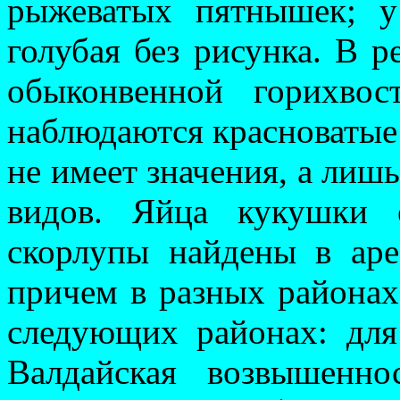
рыжеватых пятнышек; у 
голубая без рисунка. В р
обыконвенной го­ри­хво
наблюдаются красноватые 
не имеет значения, а лишь
видов. Яйца кукушки с
скорлупы найдены в аре
причем в разных районах
следующих районах: для
Вал­дайская возвышенно