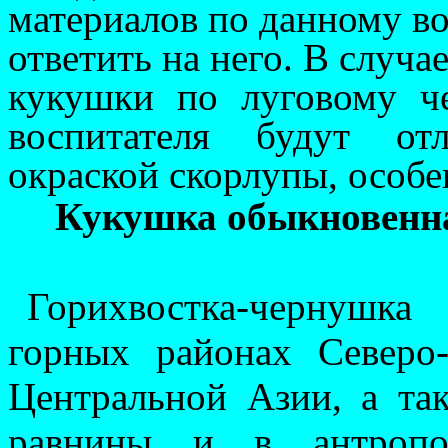
материалов по данному во
ответить на него. В случа
ку­кушки по луговому ч
воспитателя будут от
окраской скорлупы, особен
Кукушка обыкновенна
Горихвостка-чернушка
горных районах Северо
Центральной Азии, а та
равнины и в антро­по