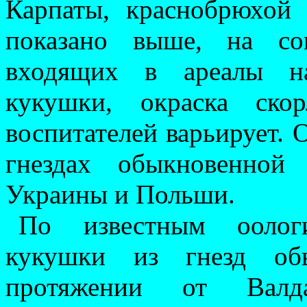
Карпаты, краснобрюхой
показано выше, на соп
входящих в ареалы на
кукушки, окраска ско
воспитателей варьирует. О
гнездах обыкновенной 
Украины и Польши.
По известным оологи
кукушки из гнезд обы
протяжении от Валд