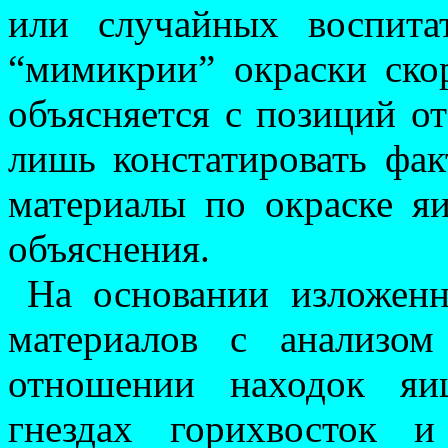
или слу­чай­ных воспит
“ми­микрии” окраски ско
объясняется с позиций о
лишь констатировать факт
материалы по окраске я
объяснения.
На основании изложенн
материалов с анализом
отношении находок яи
гнездах горихвосток 