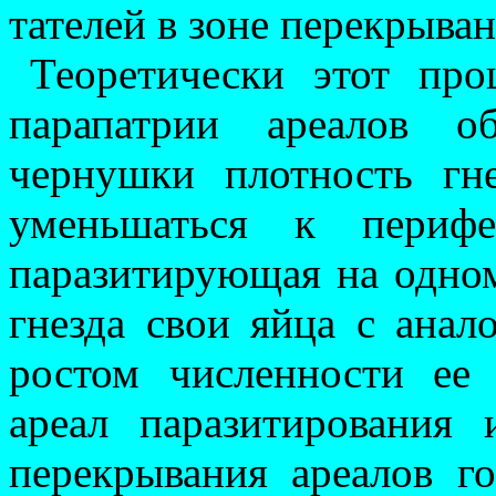
тателей в зоне перекрыван
Теоретически этот про
парапатрии ареалов об
чернушки плотность гн
уменьшаться к перифе
паразитирующая на одном
гнезда свои яйца с анал
ростом чис­ленности е
ареал паразитирования
перекрывания ареалов гор