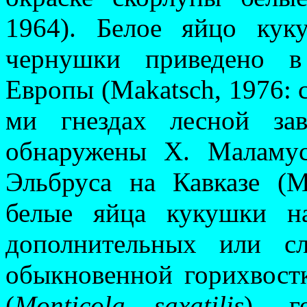
1964). Белое яйцо кук
чернушки приведено в
Европы (Makatsch, 1976: с
ми гнездах лесной за
обнаружены Х. Маламус
Эльбруса на Кавказе (М
белые яйца кукушки н
дополнительных или слу
обыкновенной го­рихвост
(
Monticola saxatilis
), г