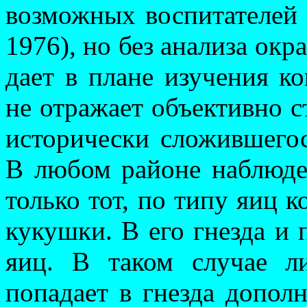
возможных воспи­та­телей
1976), но без анализа окр
дает в плане изучения ко
не отражает объективно с
исторически сложив­шего
В любом ра­йоне наблюд
только тот, по типу яиц к
кукушки. В его гнезда и п
яиц. В таком случае ли
попадает в гнезда до­пол