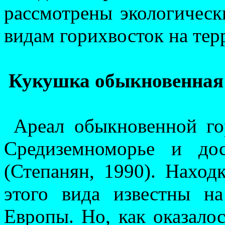
рассмотрены экологичес­к
видам гори­хвос­ток на т
Кукушка обыкновенная 
Ареал обыкновенной го
Средиземноморье и дос
(Степанян, 1990). Наход
этого вида известны н
Европы. Но, как оказалос