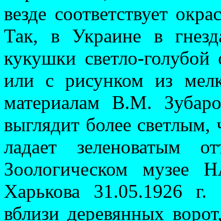
везде со­ответствует окра
Так, в Украине в гнезд
кукушки светло-голубой 
или с рисунком из мел
материалам В.М. Зу­бар
выглядит более светлым, 
ладает зеленоватым о
Зоологическом музее 
Харькова 31.05.1926 г
вблизи деревянных ворот