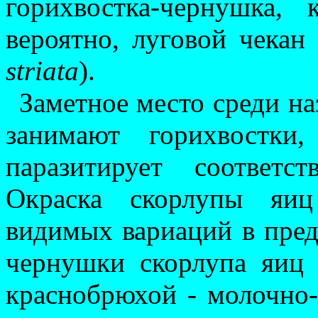
горихвостка-чернушка, 
вероятно, луговой чекан
striata
).
Заметное место среди на
занимают горихвостки
паразитирует соответс
Окраска скорлупы яиц
видимых вариаций в преде
чернушки скорлупа яиц 
краснобрюхой - молочно-