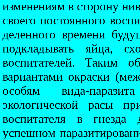
изменениям в сторону ни­
своего по­стоянного восп
деленного времени буду
подкладывать яйца, с
воспитателей. Таким о
вариантами окраски (меж
особям вида-па­­ра­з
экологической расы пр
воспитателя в гнезда
успешном паразити­ро­вани