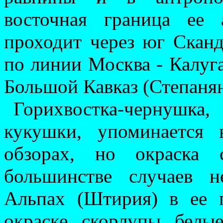
восточная граница ее
проходит через юг Сканд
по линии Москва - Калуга
Большой Кавказ (Степанян
Горихвостка-чернушка
кукушки, упоминается в
обзорах, но окраска 
большинстве случаев н
Альпах (Штирия) в ее 
окраске скорлупы белые