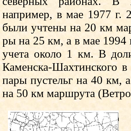
северных районах. В 
например, в мае 1977 г. 
были учтены на 20 км мар
ры на 25 км, а в мае 1994 
учета около 1 км. В дол
Каменска-Шахтинского в 
па­ры пустельг на 40 км, 
на 50 км маршрута (Ветров