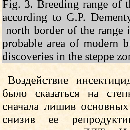
Fig. 3. Breeding range of 
according to G.P. Dement
north border of the range i
probable area of modern b
discoveries in the steppe zo
Воздействие инсектиц
было сказаться на степ
сначала лишив основных 
снизив ее репродукти