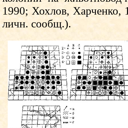
1990; Хохлов, Харченко,­ 
личн. сообщ.).