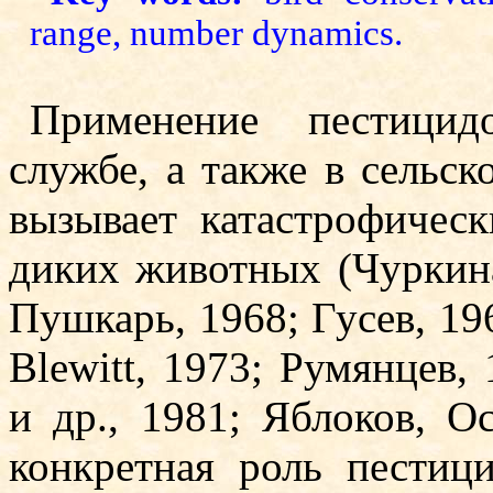
range, number dynamics.
Применение пестицид
службе, а также в сельск
вызывает катастрофическ
диких животных (Чуркина
Пушкарь, 1968; Гусев, 19
Blewitt, 1973; Румянцев, 
и др., 1981; Яблоков, О
конкретная роль пестици