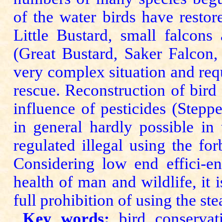
of the water birds have resto
Little Bustard, small falcons
(Great Bustard, Saker Falcon, L
very complex situation and requi
rescue. Reconstruction of bird 
influence of pesticides (Stepp
in general hardly possible in
regulated illegal using the for
Considering low end effici-en
health of man and wildlife, it 
full prohibition of using the ste
Key words:
bird conservati