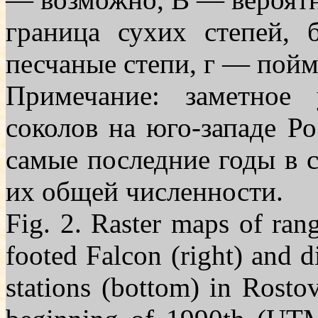
граница сухих степей,
песчаные сте­пи, г — пой
Примечание: заметное 
соколов на юго-западе Р
самые последние годы в св
их общей численности.
Fig. 2. Raster maps of rang
footed Falcon (right) and d
stations (bottom) in Rosto