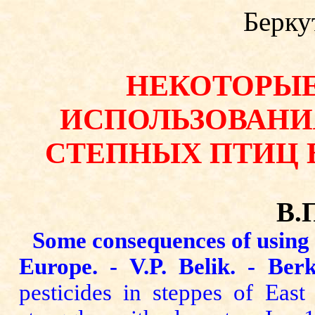
Беркут
НЕКОТОРЫЕ
ИСПОЛЬЗОВАНИ
СТЕПНЫХ ПТИЦ 
В
.
Some consequences of using t
Europe. - V.P. Belik. - Berk
pesticides in steppes of Eas