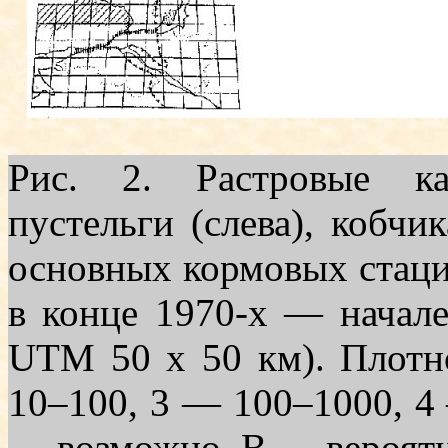
Рис. 2. Растровые ка
пустельги (слева), кобчик
основных кормовых стаций
в конце 1970-х — начале 
UTM 50 х 50 км). Плотно
10–100, 3 — 100–1000, 4
— возможно, В — вероятн