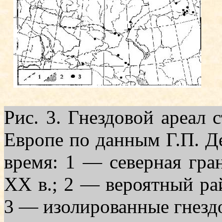
Рис. 3. Гнездовой ареал 
Ев­ропе по данным Г.П. Д
время: 1 — северная гра
XX в.; 2 — вероятный ра
3 — изолированные гнездо