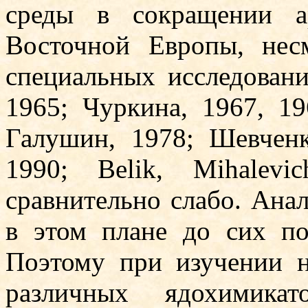
среды в сокращении а
Восточной Европы, нес
специальных исследовани
1965; Чуркина, 1967, 19
Галушин, 1978; Шевченк
1990; Belik, Mihalev
сравнительно слабо. Ана
в этом плане до сих по
Поэтому при изучении н
различных ядохимика