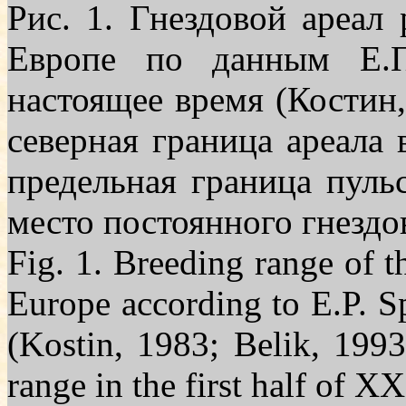
Рис. 1. Гнездовой ареал
Ев­ропе по данным Е.
настоящее время (Костин,
северная граница ареала
предельная граница пульс
место постоянного гнездо
Fig. 1. Breeding range of t
Europe according to E.P. S
(Kostin, 1983; Belik, 1993
range in the first half of
ХХ