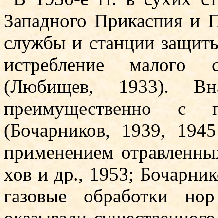
Западного Прикаспия и П
службы и станции защиты
истребление малого 
(Любищев, 1933). Вн
преимущественно с п
(Бочарников, 1939, 194
применением отравленных
хов и др., 1953; Бочарник
газовые обработки нор
оказывали существенного