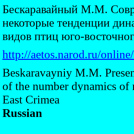
Бескаравайный М.М. Совр
некоторые тенденции дин
видов птиц юго-восточно
http://aetos.narod.ru/onlin
Beskaravayniy M.M. Present
of the number dynamics of r
East Crimea
Russian