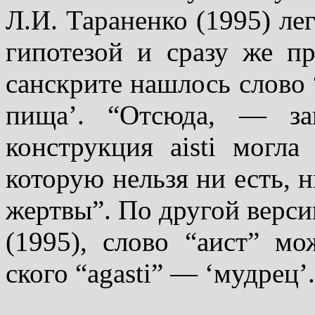
Л.И. Тараненко (1995) лег
гипотезой и сразу же п
санскрите нашлось слово “
пища’. “Отсюда, — за
конструкция aisti могла
которую нельзя ни есть, 
жертвы”. По другой верси
(1995), слово “аист” мо
ского “agasti” — ‘мудрец’.