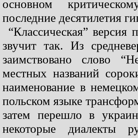
основном критическо
последние десятилетия ги
“Классическая” версия 
звучит так. Из среднев
заимствовано слово “H
местных названий сорок
наименование в немецком 
польском языке транс­­форм
затем пе­решло в украи
некоторые диалекты р