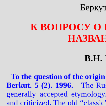
Беркут
К ВОПРОСУ О
НАЗВА
В.Н.
To the question of the origin
Berkut. 5 (2). 1996.
- The Rus
generally accepted etymology
and criticized. The old “classi