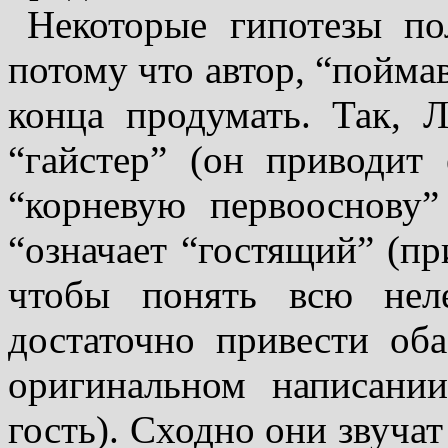
Некоторые гипотезы по
потому что автор, “поймав
конца продумать. Так, Л
“гайстер” (он приводит
“корневую первооснову”
“означает “гостящий” (пр
чтобы понять всю неле
доста­точно привести об
ори­гинальном написан
гость). Сходно они звучат