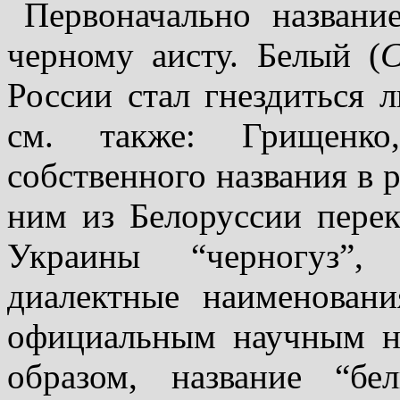
Первоначально названи
черному аисту. Белый (
C
России стал гнездиться 
см. также: Грищенко,
собственного названия в р
ним из Белоруссии переко
Украины “черногуз”,
диалектные наимено­ван
официальным на­учным 
образом, на­­звание “