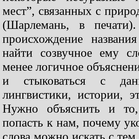
мест”, связанных с приро
(Шарлемань, в печати)
происхождение названи
найти созвучное ему с
менее логичное объяснени
и стыковаться с да
лингвистики, истории, э
Нужно объяснить и то,
попасть к нам, почему ук
слова можно ис­кать с тем