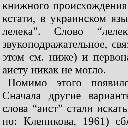
книжного про­исхождения 
кстати, в украинском яз
лелека”. Слово “леле
звукоподражательное, свя
этом см. ниже) и первон
аисту никак не могло.
Помимо этого появило
Сначала другие вариант
слова “аист” стали искать
по: Клепикова, 1961) сб