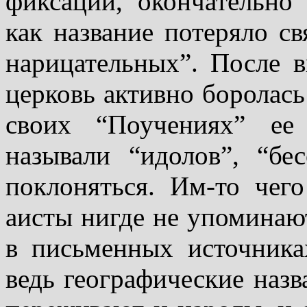
фиксации, окончательно
как название потеряло св
нарицательных”. После в
церковь активно боролась
своих “Поучениях” ее
называли “идолов”, “бе
поклоняться. Им-то чег
аисты нигде не упоминают
в письменных источника
ведь географические назв