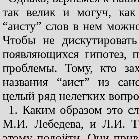
так велик и могуч, как
“аисту” слов в нем можно
Чтобы не дискутироват
появляющихся гипотез, п
проблемы. То­му, кто за
названия “аист” из сан
целый ряд нелегких вопро
1. Каким образом это с
М.И. Лебедева, и Л.И. 
этому подойти. Они при