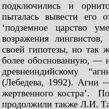
подключились и орнито
пыталась вывести его 
‘подземное царство ум
возражения лингвистов, 
своей гипотезы, но так 
более обоснованную, — н
древнеиндийскому “аг
(Лебедева, 1992). Агни 
жертвенного костра’.
По
продолжили также Л.И. Та