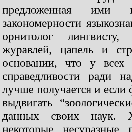
предложенная ими г
закономерности языкозна
орнитолог лингвисту,
журавлей, цапель и ст
основании, что у всех
справедливости ради н
лучше получается и если 
выдвигать “зоологическ
данных своих наук.
некоторые несуразные 