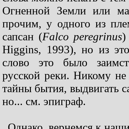
Огненной Земли или м
прочим, у одного из пле
сапсан (
Falco peregrinus
)
Higgins, 1993), но из эт
слово это было заимст
русской реки. Никому не 
тайны бытия, выдвигать с
но... см. эпиграф.
Однако, вернемся к наши