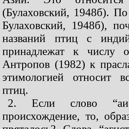
(Булаховский, 1948б). П
Булаховский, 1948б), по
названий птиц с инди
принадлежат к числу о
Антропов (1982) к прасл
этимологией относит в
птиц.
2. Если слово “аи
происхождение, то, обра
пряталось? Слова “агис