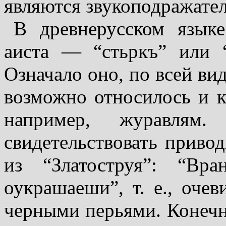
являются звукоподражате
В древнерусском языке
аиста — “стьркъ” или “
Означало оно, по всей вид
возможно относилось и 
например, журавлям
свидетельствовать приво
из “Златоструя”: “Вра
оукрашаеши”, т. е., оче
черными перьями. Конечно