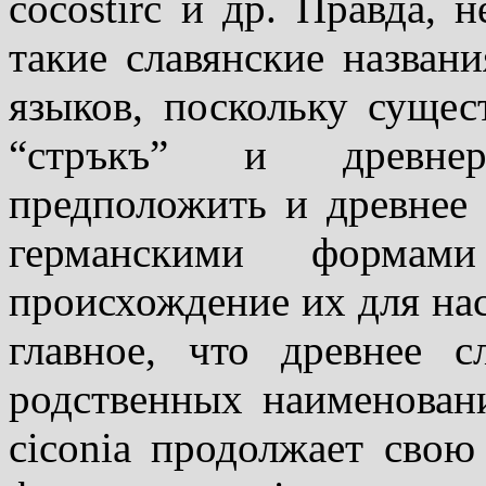
cocostirc и др. Правда, 
такие славянские назван
языков, поскольку сущес
“стръкъ” и древнер
предположить и древнее
германскими формам
происхождение их для нас
главное, что древнее 
родствен­ных наименован
ci­co­nia продолжает свою