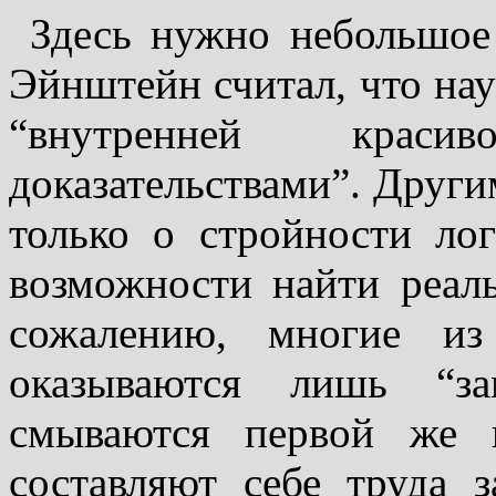
Здесь нужно небольшое 
Эйнштейн считал, что нау
“внутренней крас
доказательствами”. Други
только о стройности ло
возможности найти реал
сожалению, многие из
оказываются лишь “за
смываются первой же 
составляют себе тру­да 