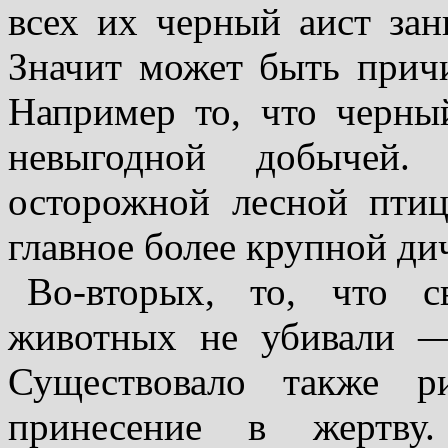
всех их черный аист за
Значит может быть причи
Например то, что черный
невыгодной добычей.
осторожной лесной птиц
главное более крупной дич
Во-вторых, то, что с
животных не уби­вали —
Существовало также р
принесение в жертву