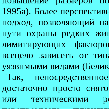
повышение раз­меров п
1995а). Более перспектив
подход, позволяющий на
пути охраны редких жи
лимитирующих факторо
всецело зависеть от ти­
уязвимыми видами (Белик,
Так, непосредственн
достаточно просто снят
или техническими ре