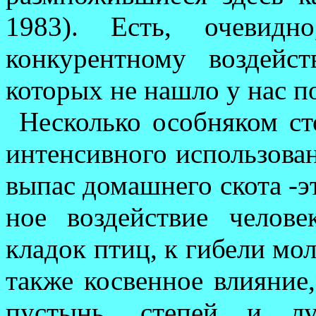
1983). Есть, оче­вид
конкурентному воздей­с
которых не нашло у нас п
Несколько особняком ст
интенсивного использован
выпас домашнего скота -эт
ное воздействие челов
кладок птиц, к гибели мол
также косвенное влияние
пустынь, степей и лу