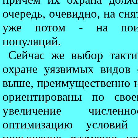
очередь, очевидно, на сн
уже потом - на поис
популяций.
Сейчас же выбор такти
охране уязвимых видов 
выше, преимущественно н
ориентированы по свое
увеличение чис­лен
оптимизацию усло­вий 