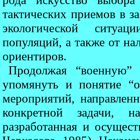
тактических приемов в з
экологической си­туа
популяций, а так­же от на
ори­ентиров.
Продолжая “военную” 
упомянуть и понятие “оп
мероприятий, направлен
кон­кретной задачи, н
разработанная и осущест