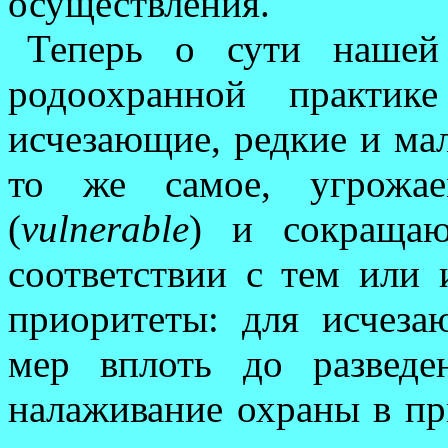
осуществления.
Теперь о сути нашей
родоохранной практике
исчезающие, редкие и ма
то же самое, угрожа
(
vulnerable
) и сокра­ща­
соответствии с тем или
приоритеты: для исчез
мер вплоть до разведе
налаживание охраны в пр