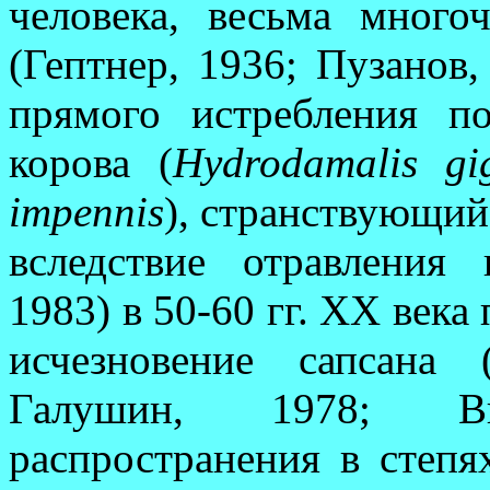
человека, весьма мног
(Гептнер, 1936; Пузанов, 
прямого истребления по
корова (
Hydroda­malis gi
impennis
), странствующий
вследствие отравления
1983) в 50-60 гг. ХХ век
исчезновение сапсана 
Галушин, 1978; Ви
распространения в степя