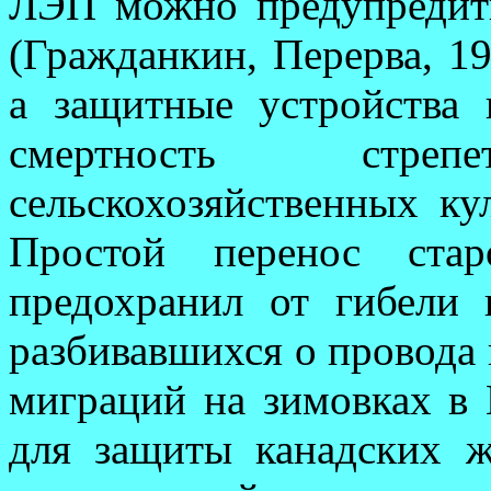
ЛЭП можно предупредить
(Граж­данкин, Перерва, 19
а защитные устройства 
смертность стре
сельскохозяйственных кул
Простой перенос ст
предохранил от гибели 
разбивавшихся о провода
миграций на зи­мовках в Гр
для за­щиты канадских ж