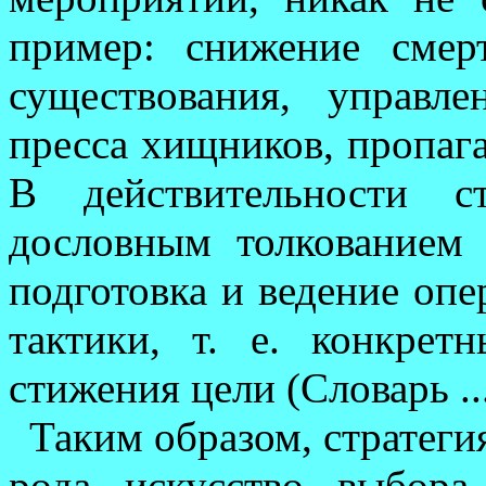
пример: снижение смер
сущест­во­вания, управл
пресса хищников, пропаган
В действительности с
дословным толко­ва­нием
подготовка и ведение опе
тактики, т. е. конкре
стижения цели (Сло­варь ...
Таким образом, стратеги
рода искусство выбора 