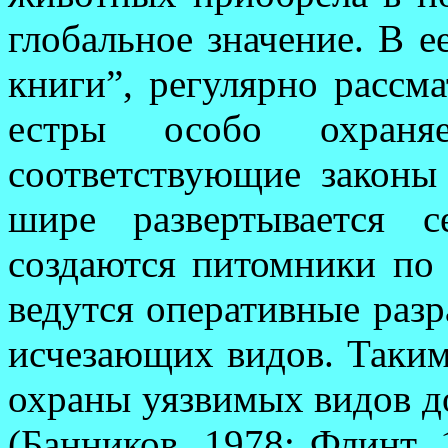
глобальное значение. В 
книги”, ре­гу­лярно расс
естры особо охраня
соответствующие законы 
шире развертывается с
создаются питомники по 
ведутся оперативные раз­
исчезающих видов. Таким
ох­ра­ны уязвимых видов д
(Банников, 1978; Флинт, 