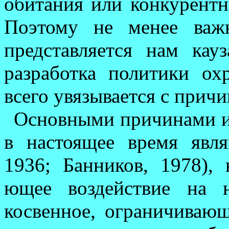
обита­ния или конкурентн
Поэтому не менее важн
представляется нам кау
разработка политики ох
всего увязывается с причи
Основными причинами и
в настоящее время явля­
1936; Банников, 1978), н
ющее воздействие на 
косвенное, ограни­чиваю