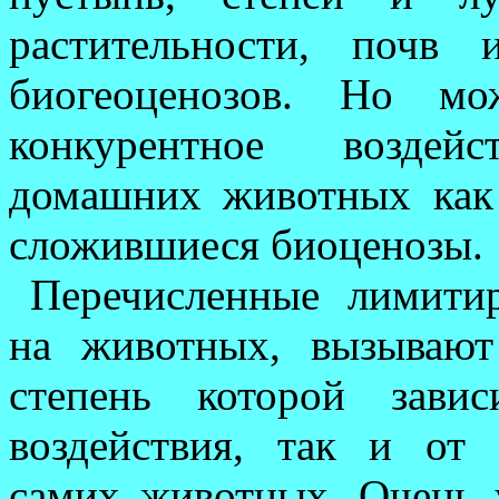
растительности, почв 
биогеоценозов. Но м
конкурентное воздейс
домашних животных как 
сложив­шиеся биоценозы.
Перечисленные лимитир
на животных, вызывают
степень которой зави
воздействия, так и от 
самих животных. Очень 