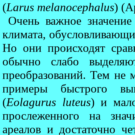
(
Larus melanocephalus
) (А
Очень важное значение
климата, обусловливающие
Но они происходят срав
обычно слабо выделяю
преобра­зований. Тем не 
примеры быстрого вым
(
Eolagurus luteus
) и мал
прослеженного на зна
ареалов и достаточно че