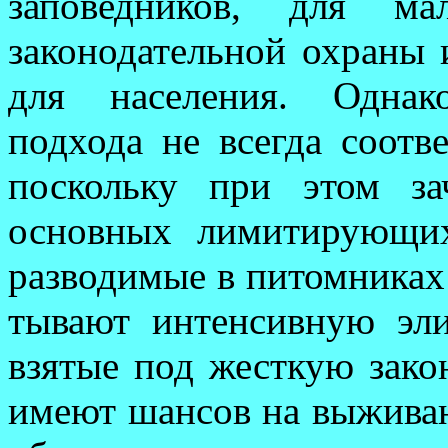
заповедников, для ма
законодательной охраны и
для населения. Однак
подхода не всегда со­отв
поскольку при этом за
основ­ных лимитирующи
разводимые в питомниках 
ты­вают интенсивную эл
взятые под жесткую закон
имеют шансов на выживан