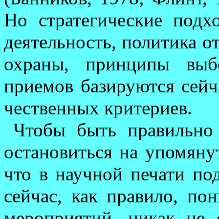
Но стратегические подх
деятельность, политика о
охраны, прин­ципы выб
приемов базируются сейч
чественных критериев.
Чтобы быть правильно 
остановиться на упомянут
что в научной печати по
сейчас, как пра­вило, по
меро­приятий, никак не 