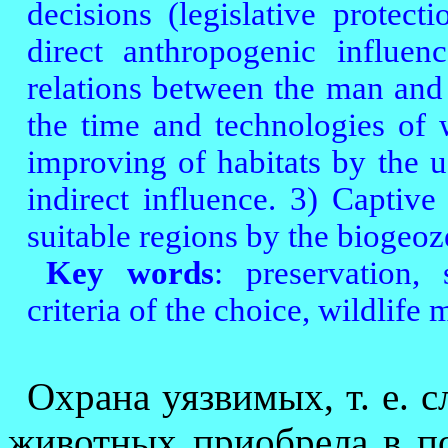
decisions (legislative protec
direct anthropogenic influenc
relations between the man and 
the time and technologies of 
improving of habitats by the 
indirect influence. 3) Capti
suitable regions by the biogeoz
Key words
: preservation, 
criteria of the choice, wildlif
Охрана уязвимых, т. е. 
животных приобрела в по