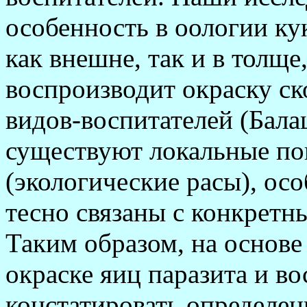
особенность в оологии ку
как внешне, так и в толще
воспроизводит окраску с
видов-воспитателей (Ба­ла
существуют локальные по
(экологические расы), ос
тесно связаны с конкретн
Таким образом, на основе
окраске яиц паразита и в
констатировать определен