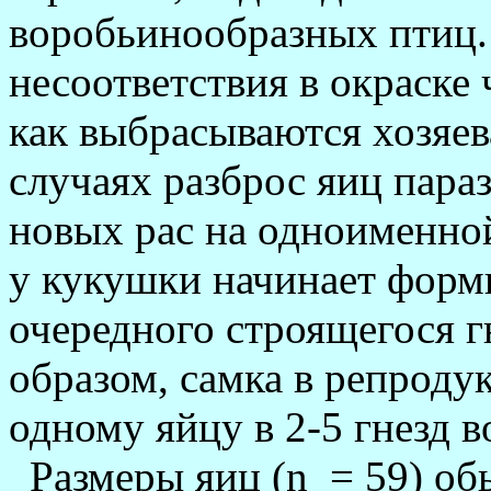
воробьинообразных птиц. 
несоответствия в окраске 
как выбрасываются хо­зяев
случаях разброс яиц пара
новых рас на одноименно
у кукушки начинает форм
очередного строящегося г
образом, сам­ка в репрод
одному яйцу в 2-5 гнезд в
Размеры яиц (n
= 59) о