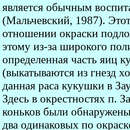
является обычным воспит
(Мальчевский, 1987). Этот
отношении окраски подло
этому из-за широкого пол
определенная часть яиц к
(выкатываются из гнезд х
данная раса кукушки в За
Здесь в окрестностях п. З
коньков были обнаружены 2
два одинаковых по окраск