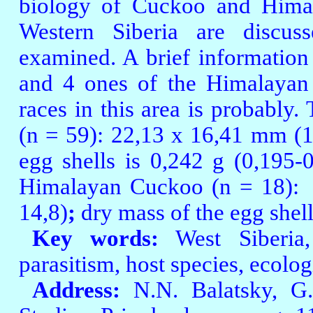
biology of Cuckoo and Hima
Western Siberia are discuss
examined. A brief information
and 4 ones of the Himalayan 
races in this area is probably
(n = 59): 22,13
х
16,41 mm
(
egg shells is 0,242 g
(0,195-
Himalayan Cuckoo (n = 18):
14,8)
;
dry mass of the egg shell
Key words:
West Siberia,
parasitism, host species, ecolog
Address:
N.N. Balatsky, G