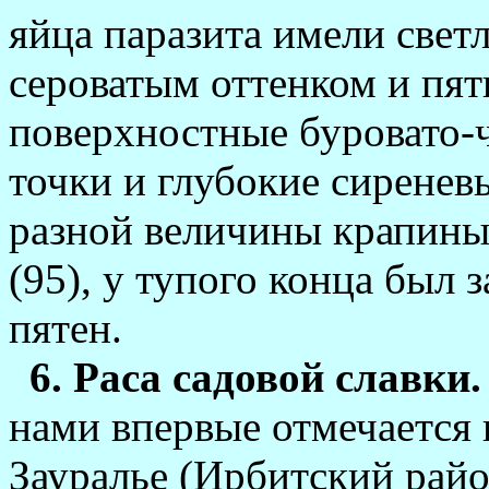
яйца паразита имели свет
сероватым оттенком и пятн
поверхностные буровато-
точки и глубокие­ сиренев
разной ве­личины крапины
(95), у тупого конца был 
пятен.
6. Раса садовой славки.
нами впервые отмечается
Зауралье (Ирбитский район