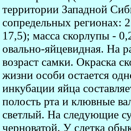
территории Западной Сиби
сопредельных регионах: 22
17,5); масса скорлупы - 0
овально-яйцевидная. На р
возраст самки. Окраска с
жизни особи остается од
инкубации яйца составляет
полость рта и клювные вал
светлый. На следующие су
черноватой. У слетка обы