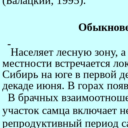
(Ба­лацкий, 1995).
Обыкнове
Населяет лесную зону, а
местности встречается ло
Сибирь на юге в первой де
декаде июня. В горах появ
В брачных взаимоотноше
участок сам­ца включает н
репродуктивный период с