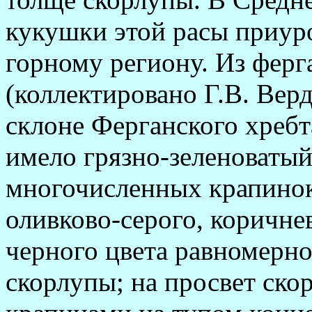
кукушки этой расы приу
горному региону. Из фер
(коллектировано Г.В. Вер
склоне Ферганского хребта
имело грязно-зеленоватый
многочисленных крапино
оливково-серого, коричне
черного цвета равномерно
скорлупы; на просвет ско