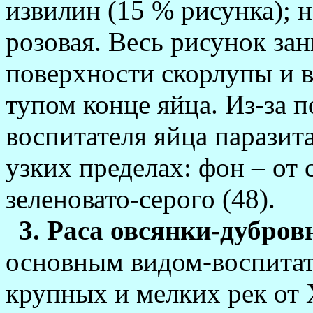
извилин (15 % рисун­ка); 
pозовая. Весь рисунок за
поверхности скорлупы и в
тупом конце яйца. Из-за п
воспитателя яйца паразита
узких пределах: фон – от 
зеленовато-серого (48).
3. Раса овсянки-дубров
основным видом-воспитат
крупных и мелких рек от