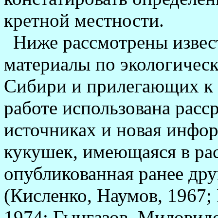
кретной местности.
Ниже рассмотрены извес
материалы по экологичес
Сибири и прилегающих к 
работе использована расс
источниках и новая инфор
кукушек, имеющаяся в ра
опубликованная ранее др
(Кисленко, Наумов, 1967;
1974; Гынгазов, Миловидо