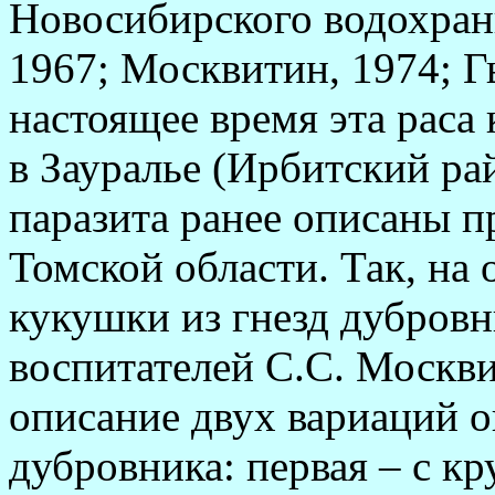
Новосибирского водохран
1967; Москвитин, 1974; Г
настоящее время эта раса
в За­уралье (Ирбитский ра
паразита ранее описаны п
Томской области. Так, на
кукушки из гнезд дубров
воспитателей С.С. Москв
описание двух вариаций о
дубровника: первая – с к