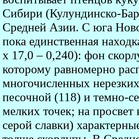
Сибири (Кулундинско-Бар
Средней Азии. С юга Нов
пока единственная находк
х 17,0 – 0,240): фон скор
которому равномерно рас
многочисленных нерезких
песочной (118) и темно-се
мелких точек; на просвет
серой славки) характерны
толще скорлупы. В Средн