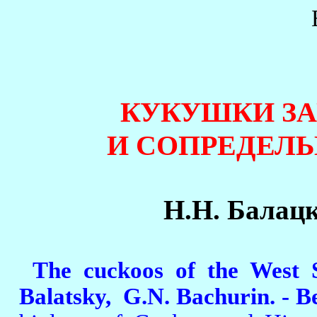
КУКУШКИ З
И СОПРЕДЕЛ
Н.Н. Балацк
The cuckoos of the West S
Balatsky,
G.N. Bachurin. - Be