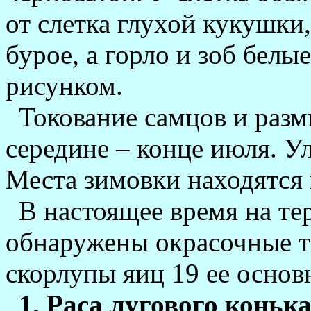
от слетка глухой кукушки
бурое, а горло и зоб бел
рисунком.
Токование самцов и разм
середине – конце июля. Ул
Места зимовки находятся 
В настоящее время на те
обнаружены окрасочные т
скорлупы яиц 19 ее основ
1. Раса лугового конька