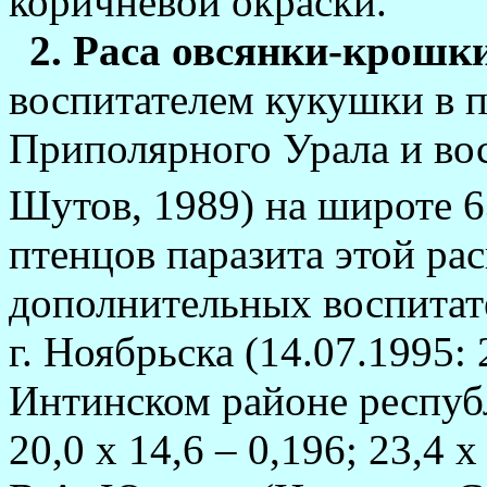
коричневой окраски.
2. Раса овсянки-крошки
воспитателем кукушки в п
Приполярного Ура­ла и вос
Шутов, 1989) на широте 6
птенцов паразита этой ра
дополнительных воспитат
г. Ноябрьска (14.07.1995: 2
Интинском pайоне республ
20,0 х 14,6 – 0,196; 23,4 