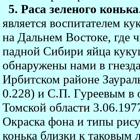
5. Раса зеленого конька
является воспитателем к
на Дальнем Востоке, где ч
падной Сибири яйца кукуш
обнаружены нами в гнезда
Ирбитском районе Зауралья
0.228) и С.П. Гуреевым в
Томской области 3.06.1977 
Окраска фона и типы рису
конька близки к таковым 