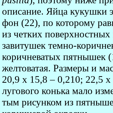
описание. Яй­ца кукушки 
фон (22), по которому ра
из четких поверхностных
завитушек темно-ко­ричне
коричневатых пятнышек (1
желтоватая. Размеры и масс
20,9 х 15,8 – 0,210; 22,5 
лугового конька мало изме
тым­ рисунком из пятныше