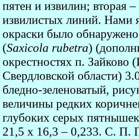
пятен и извилин; вторая 
извилистых линий. Нами 
окраски было обнаружено 
(
Saxicola ru­betra
) (дополн
окрестностях п. Зайково 
Свердловской области) 3.0
бледно-зеленоватый, рису
величины редких коричне
глубоких серых пятнышек
21,5 х 16,3 – 0,233. С. П