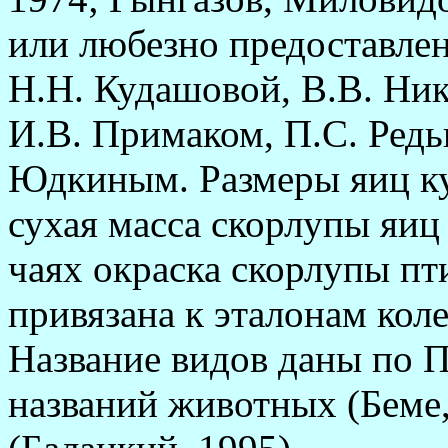
или любезно предоставлен
Н.Н. Кудашовой, В.В. Ни
И.В. Примаком, П.С. Редь
Юдкиным. Размеры яиц ку
сухая масса скорлупы яиц
чаях окраска скорлупы пт
привязана к эталонам коле
Название видов даны по 
названий животных (Беме,