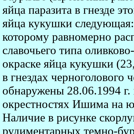
яйца паразита в гнезде это
яйца кукушки следующая: 
которому равномерно рас
славочьего типа оливково
окраске яйца кукушки (23,6
в гнездах черноголового ч
обнаружены 28.06.1994 г. 
окрестностях Ишима на ю
Наличие в рисунке скорл
рудиментарных темно-бу