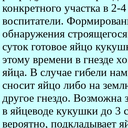
конкретного участка в 2-4 
воспитатели. Формировани
обнаружения строящегося г
суток готовое яйцо кукушк
этому времени в гнез­де х
яйца. В случае гибели нам
сносит яйцо либо на земл
другое гнездо. Возможна 
в яйцеводе кукушки до 3 с
вероятно, подкладывает я