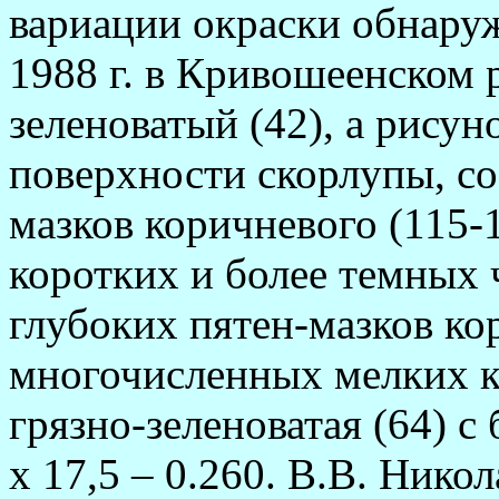
вариации окраски обнаруж
1988 г. в Кривошеенском 
зеленоватый (42), а рисун
поверхности скорлупы, со
мазков коричневого (115-
коротких и более темных ч
глубоких пятен-мазков кор
многочисленных мелких к
грязно-зеленоватая (64) 
х 17,5 – 0.260. В.В. Нико