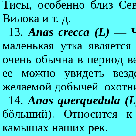
Тисы, особенно близ С
Вилока и т. д.
13.
Anas crecca (L)
— Ч
маленькая утка является
очень обычна в период ве
ее можно увидеть везд
желаемой добычей
охотн
14.
Anas querquedula (L
бôльший). Относится к
камышах наших рек.