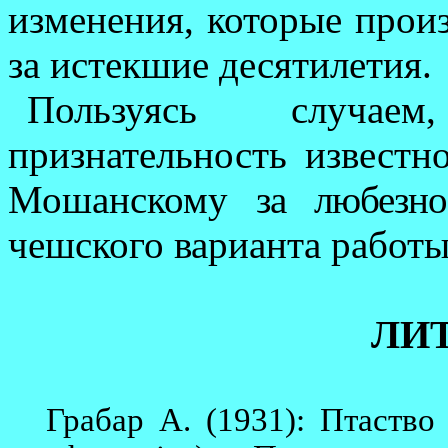
из
менения, которые про­и
за истекшие десятилетия.
Пользуясь случае
признательность известн
Мошанскому
за любезно
чешского варианта работы А
ЛИ
Грабар А. (1931): Птаство