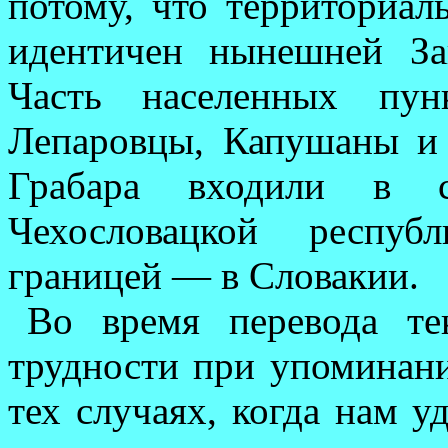
потому, что территориал
идентичен ны­нешней За
Часть населенных пун
Лепаровцы, Капушаны и т
Грабара входили в с
Чехословацкой респуб
границей — в Словакии.
Во время перевода те
трудности при упоминани
тех случаях, когда нам у