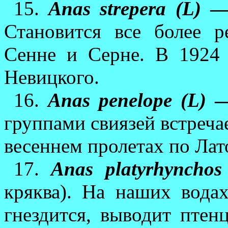
15.
Anas strepera (L)
— 
Становится все более р
Сенне и Серне. В 1924 г
Невицкого.
16.
Anas penelope (L)
—
группами свиязей встреча
весеннем пролетах по Лат
17.
Anas platyrhynchos
кряква). На наших водах
гнездится, выводит птен