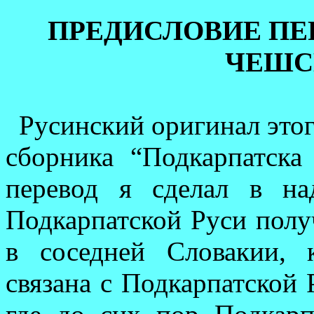
ПРЕДИСЛОВИЕ ПЕ
ЧЕШС
Русинский оригинал этог
сборника “Подкарпатска
перевод я сделал в на
Подкарпатской Руси по­лу
в соседней Словакии, 
связана с Подкарпатской 