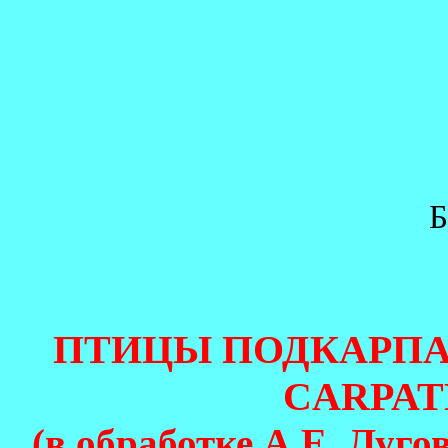
Б
ПТИЦЫ ПОДКАРПА
CARPAT
(в обработке А.Е. Луго