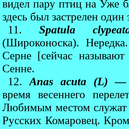
видел пару птиц на Уже б
здесь был застрелен один 
11.
Spatula clypea
(Широконоска). Нередка
Серне [сейчас называ
Сенне.
12.
Anas acuta (L)
— 
время весеннего переле
Любимым местом служат 
Русских Комаровец. Кроме