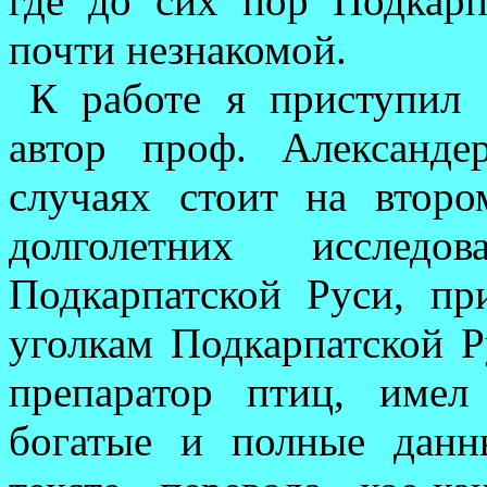
где до сих пор Подкарп
почти незнакомой.
К работе я приступил 
автор проф. Александе
случаях стоит на вто
долголетних исслед
Подкарпатской Руси, пр
уголкам Подкарпатской Р
препаратор птиц, имел
богатые и полные данн