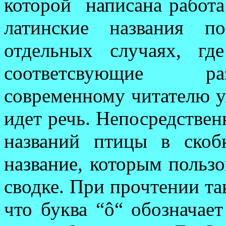
которой
написана работа
латинские названия п
отдельных случаях, г
соответсвующие раз
современному читателю уя
идет речь. Непосредствен
названий птицы в скоб
название, которым пользо
сводке. При прочтении та
что буква “ô“ обознача­е