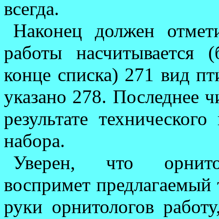
всегда.
Наконец должен отмет
работы насчитывается (
конце списка) 271 вид пти
указано 278. Последнее ч
результате тех­ни­ческог
набора.
Уверен, что орнитол
воспримет предлагаемый т
руки орнитологов работ