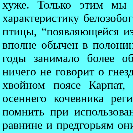
хуже. Только этим мы 
характеристику белозобог
птицы, “появляющейся из
вполне обычен в полонин
годы занимало более о
ничего не говорит о гнез
хвойном поясе Карпат, 
осеннего кочевника рег
помнить при использова
равнине и предгорьям он