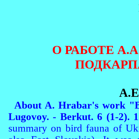
О РАБОТЕ А.
ПОДКАРП
А.Е
About A. Hrabar's work "Bi
Lugovoy. - Berkut. 6 (1-2). 
summary on bird fauna of Ukra