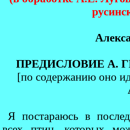
русинс
Алекс
ПРЕДИСЛОВИЕ А. Г
[по содержанию оно и
Я постараюсь в после
всех птиц, которых мо