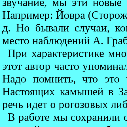
звучание, мы эти но­вые
Например: Йовра (Сторожн
д. Но бывали случаи, ко
место наблюдений А. Граб
При характеристике мно
этот автор часто упомина
Надо помнить, что это 
Настоящих камышей в За
речь идет о рогозовых ли
В работе мы сохранили с