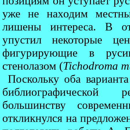
позициям он уступает ру
уже не находим местны
лишены интереса. В от
упустил некоторые цен
фигурирующие в русин
стенолазом (
Tichodroma mu
Поскольку оба варианта
библиографической 
большинству современ
откликнулся на предложен