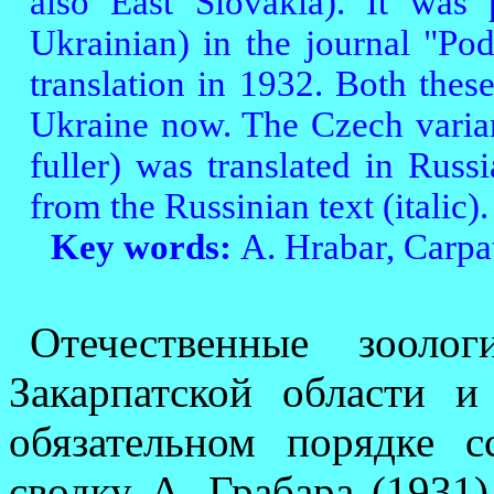
also East Slovakia). It was 
Ukrainian) in the journal "P
translation in 1932. Both these 
Ukraine now. The Czech varia
fuller) was translated in Rus
from the Russinian text (italic
Key words:
A. Hrabar, Carpat
Отечественные зооло
Закарпатской области и 
обязательном порядке 
сводку А. Грабара (1931