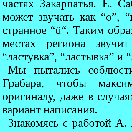
частях Закарпатья. Е. Са
мо­жет зву­чать как “о”, “
странное “ü“. Таким образ
местах региона звучит 
“ластувка”, “ластывка” и “л
Мы пытались соблюсти
Грабара, чтобы макси
оригиналу, даже в случая
вариант написания.
Знакомясь с работой А.