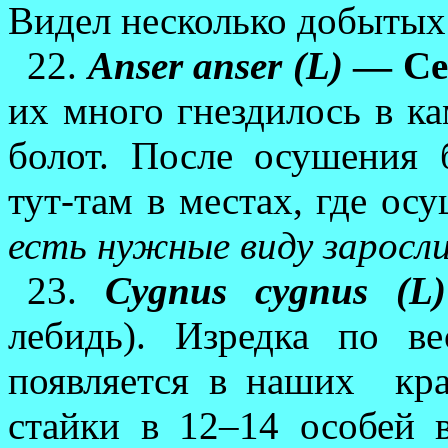
Видел несколько добытых
22.
Anser anser (L)
— Се
их много гнездилось в к
болот. После осушения б
тут-там в местах, где ос
есть нужные виду заросли
23.
Cygnus cygnus (L)
лебидь). Изредка по ве
появляется в наших
кр
стайки в 12–14 особей