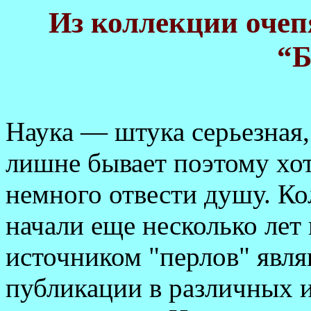
Из коллекции очеп
“Б
Наука — штука серьезная,
лишне бывает поэтому хот
немного отвести душу. К
начали еще несколько ле
источником "перлов" явл
публикации в различных и