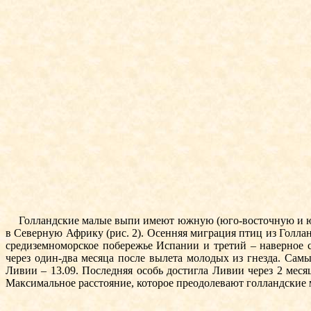
Голландские малые выпи имеют южную (юго-восточную и юг
в Северную Африку (рис. 2). Осенняя миграция птиц из Голл
средиземноморское побережье Испании и третий – наверное
через один-два месяца после вылета молодых из гнезда. Самы
Ливии – 13.09. Последняя особь достигла Ливии через 2 мес
Максимальное расстояние, которое преодолевают голландские 