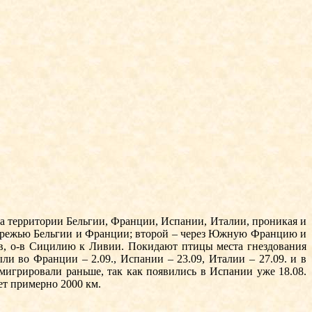
а территории Бельгии, Франции, Испании, Италии, проникая и
обережью Бельгии и Франции; второй – через Южную Францию и
, о-в Сицилию к Ливии. Покидают птицы мес­та гнездования
ли во Франции – 2.09., Испании – 23.09, Италии – 27.09. и в
мигрировали раньше, так как появились в Испании уже 18.08.
ет примерно 2000 км.