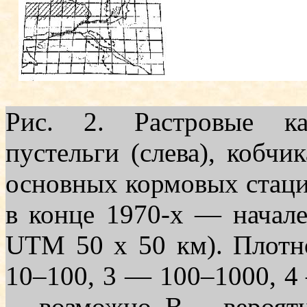
Рис. 2. Растровые ка
пустельги (слева), кобчик
основных кормовых стаций
в конце 1970-х — начале 
UTM 50 х 50 км). Плотно
10–100, 3 — 100–1000, 4
— возможно, В — вероятн