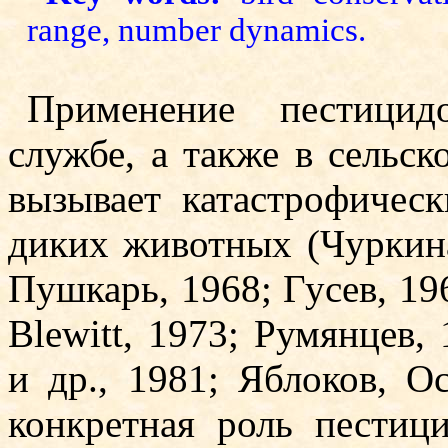
range, number dynamics.
Применение пестицид
службе, а также в сельск
вызывает катастрофическ
диких животных (Чуркина
Пушкарь, 1968; Гусев, 19
Blewitt, 1973; Румянцев, 
и др., 1981; Яблоков, О
конкретная роль пестици