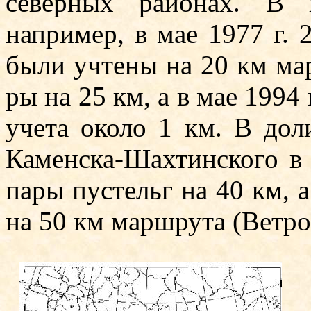
северных районах. В 
например, в мае 1977 г. 
были учтены на 20 км мар
ры на 25 км, а в мае 1994 
учета около 1 км. В дол
Каменска-Шахтинского в 
па­ры пустельг на 40 км, 
на 50 км маршрута (Ветров