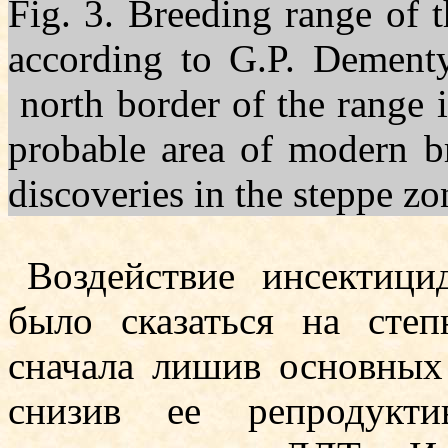
Fig. 3. Breeding range of 
according to G.P. Dement
north border of the range i
probable area of modern b
discoveries in the steppe zo
Воздействие инсектиц
было сказаться на степ
сначала лишив основных 
снизив ее репродукти