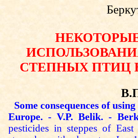
Беркут
НЕКОТОРЫЕ
ИСПОЛЬЗОВАНИ
СТЕПНЫХ ПТИЦ 
В
.
Some consequences of using t
Europe. - V.P. Belik. - Berk
pesticides in steppes of Eas