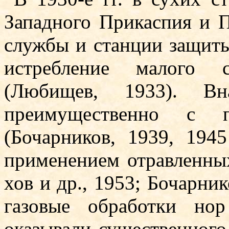
Западного Прикаспия и П
службы и станции защиты
истребление малого 
(Любищев, 1933). Вн
преимущественно с п
(Бочарников, 1939, 194
применением отравленных
хов и др., 1953; Бочарник
газовые обработки нор
оказывали существенного