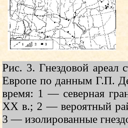
Рис. 3. Гнездовой ареал 
Ев­ропе по данным Г.П. Д
время: 1 — северная гра
XX в.; 2 — вероятный ра
3 — изолированные гнездо