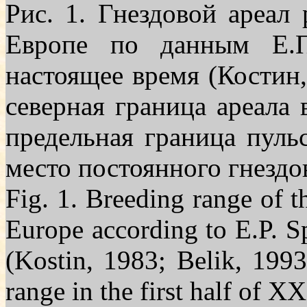
Рис. 1. Гнездовой ареал
Ев­ропе по данным Е.
настоящее время (Костин,
северная граница ареала
предельная граница пульс
место постоянного гнездо
Fig. 1. Breeding range of t
Europe according to E.P. S
(Kostin, 1983; Belik, 1993
range in the first half of
ХХ