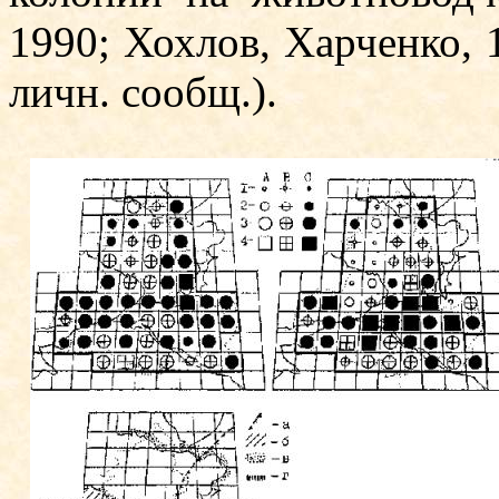
1990; Хохлов, Харченко,­ 
личн. сообщ.).