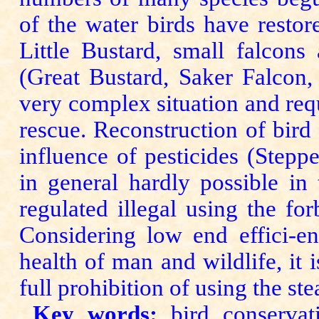
of the water birds have resto
Little Bustard, small falcons
(Great Bustard, Saker Falcon, L
very complex situation and requi
rescue. Reconstruction of bird 
influence of pesticides (Stepp
in general hardly possible in
regulated illegal using the for
Considering low end effici-en
health of man and wildlife, it 
full prohibition of using the ste
Key words:
bird conservati