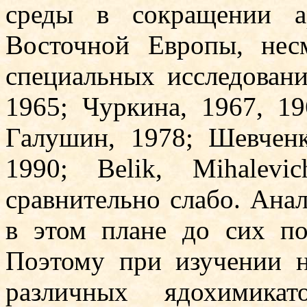
среды в сокращении а
Восточной Европы, нес
специальных исследовани
1965; Чуркина, 1967, 19
Галушин, 1978; Шевченк
1990; Belik, Mihalev
сравнительно слабо. Ана
в этом плане до сих по
Поэтому при изучении н
различных ядохимика