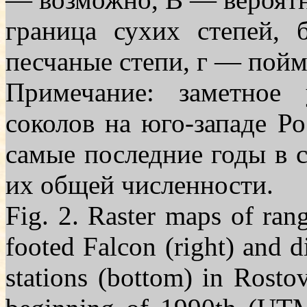
граница сухих степей,
песчаные сте­пи, г — пой
Примечание: заметное 
соколов на юго-западе Р
самые последние годы в св
их общей численности.
Fig. 2. Raster maps of rang
footed Falcon (right) and d
stations (bottom) in Rosto