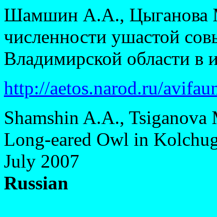
Шамшин А.А., Цыганова 
численности ушастой сов
Владимирской области в и
http://aetos.narod.ru/avifau
Shamshin A.A., Tsiganova M
Long-eared Owl in Kolchugin
July 2007
Russian